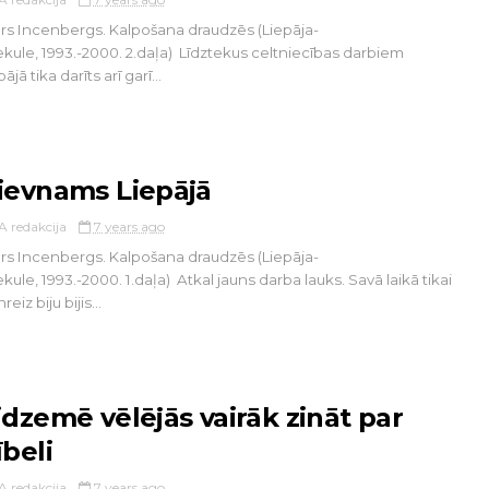
rs Incenbergs. Kalpošana draudzēs (Liepāja-
ekule, 1993.-2000. 2.daļa) Līdztekus celtniecības darbiem
ājā tika darīts arī garī...
ievnams Liepājā
A redakcija
7 years ago
rs Incenbergs. Kalpošana draudzēs (Liepāja-
ekule, 1993.-2000. 1.daļa) Atkal jauns darba lauks. Savā laikā tikai
reiz biju bijis...
idzemē vēlējās vairāk zināt par
ībeli
A redakcija
7 years ago