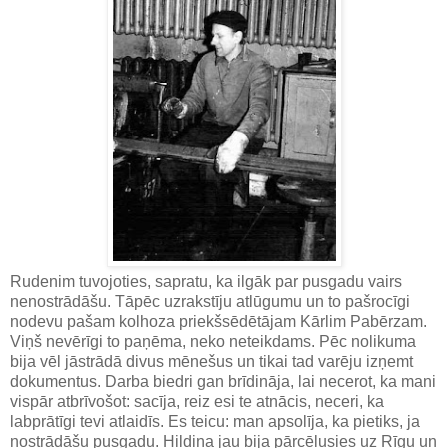
Rudenim tuvojoties, sapratu, ka ilgāk par pusgadu vairs
nenostrādāšu. Tāpēc uzrakstīju atlūgumu un to pašrocīgi
nodevu pašam kolhoza priekšsēdētājam Kārlim Pabērzam.
Viņš nevērīgi to paņēma, neko neteikdams. Pēc nolikuma
bija vēl jāstrādā divus mēnešus un tikai tad varēju izņemt
dokumentus. Darba biedri gan brīdināja, lai necerot, ka mani
vispār atbrīvošot: sacīja, reiz esi te atnācis, neceri, ka
labprātīgi tevi atlaidīs. Es teicu: man apsolīja, ka pietiks, ja
nostrādāšu pusgadu. Hildiņa jau bija pārcēlusies uz Rīgu un