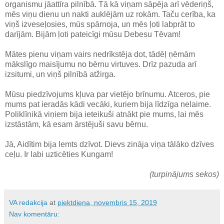
organismu jāattīra pilnībā. Tā kā viņam sāpēja arī vēderiņš,
mēs viņu dienu un nakti auklējām uz rokām. Taču cerība, ka
viņš izveseļosies, mūs spārnoja, un mēs ļoti labprāt to
darījām. Bijām ļoti pateicīgi mūsu Debesu Tēvam!
Mātes pienu viņam vairs nedrīkstēja dot, tādēļ ņēmām
mākslīgo maisījumu no bērnu virtuves. Drīz pazuda arī
izsitumi, un viņš pilnībā atžirga.
Mūsu piedzīvojums kļuva par vietējo brīnumu. Atceros, pie
mums pat ieradās kādi vecāki, kuriem bija līdzīga nelaime.
Poliklīnikā viņiem bija ieteikuši atnākt pie mums, lai mēs
izstāstām, kā esam ārstējuši savu bērnu.
Jā, Aidītim bija lemts dzīvot. Dievs zināja viņa tālāko dzīves
ceļu. Ir labi uzticēties Kungam!
(turpinājums sekos)
VA redakcija
at
piektdiena, novembris 15, 2019
Nav komentāru: