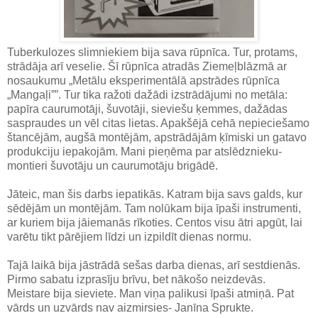
Tuberkulozes slimniekiem bija sava rūpnīca. Tur, protams,
strādāja arī veselie. Šī rūpnīca atradās Ziemeļblāzmā ar
nosaukumu „Metālu eksperimentālā apstrādes rūpnīca
„Mangaļi””. Tur tika ražoti dažādi izstrādājumi no metāla:
papīra caurumotāji, šuvotāji, sieviešu ķemmes, dažādas
saspraudes un vēl citas lietas. Apakšējā cehā nepieciešamo
štancējām, augšā montējām, apstrādājām ķīmiski un gatavo
produkciju iepakojām. Mani pieņēma par atslēdznieku-
montieri šuvotāju un caurumotāju brigādē.
Jāteic, man šis darbs iepatikās. Katram bija savs galds, kur
sēdējām un montējām. Tam nolūkam bija īpaši instrumenti,
ar kuriem bija jāiemanās rīkoties. Centos visu ātri apgūt, lai
varētu tikt pārējiem līdzi un izpildīt dienas normu.
Tajā laikā bija jāstrādā sešas darba dienas, arī sestdienās.
Pirmo sabatu izprasīju brīvu, bet nākošo neizdevās.
Meistare bija sieviete. Man viņa palikusi īpaši atmiņā. Pat
vārds un uzvārds nav aizmirsies- Janīna Sprukte.