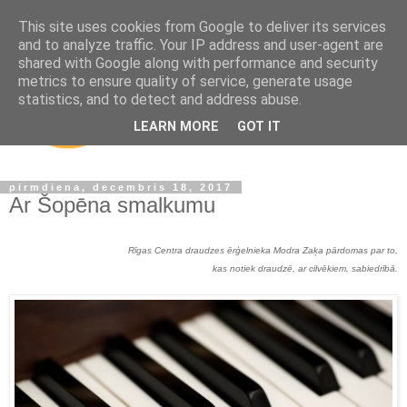
This site uses cookies from Google to deliver its services
and to analyze traffic. Your IP address and user-agent are
shared with Google along with performance and security
metrics to ensure quality of service, generate usage
statistics, and to detect and address abuse.
LEARN MORE
GOT IT
pirmdiena, decembris 18, 2017
Ar Šopēna smalkumu
Rīgas Centra draudzes ērģelnieka Modra Zaķa pārdomas par to,
kas notiek draudzē, ar cilvēkiem, sabiedrībā.