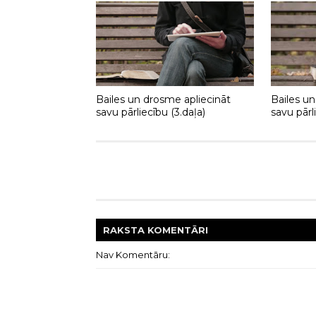
Bailes un drosme apliecināt
Bailes un
savu pārliecību (3.daļa)
savu pārl
RAKSTA
KOMENTĀRI
Nav Komentāru: