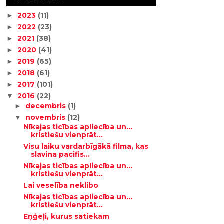
2023
(11)
►
2022
(23)
►
2021
(38)
►
2020
(41)
►
2019
(65)
►
2018
(61)
►
2017
(101)
►
2016
(22)
▼
decembris
(1)
►
novembris
(12)
▼
Nīkajas ticības apliecība un...
kristiešu vienprāt...
Visu laiku vardarbīgākā filma, kas
slavina pacifis...
Nīkajas ticības apliecība un...
kristiešu vienprāt...
Lai veselība neklibo
Nīkajas ticības apliecība un...
kristiešu vienprāt...
Eņģeļi, kurus satiekam